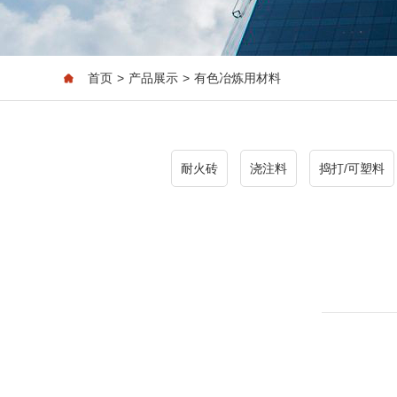
首页
>
产品展示
>
有色冶炼用材料
耐火砖
浇注料
捣打/可塑料